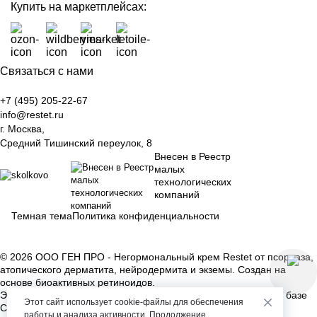
Купить на маркетплейсах:
Связаться с нами
+7 (495) 205-22-67
info@restet.ru
г. Москва,
Средний Тишинский переулок, 8
Внесен в Реестр
малых
технологических
компаний
Темная тема
Политика конфиденциальности
© 2026 ООО ГЕН ПРО - Негормональный крем Restet от псориаза,
атопического дерматита, нейродермита и экземы. Создан на
основе биоактивных ретиноидов.
Эффективность доказана клиническими исследованиями на базе
Этот сайт использует cookie-файлы для обеспечения
Сеченовского университета.
работы и анализа активности. Продолжение