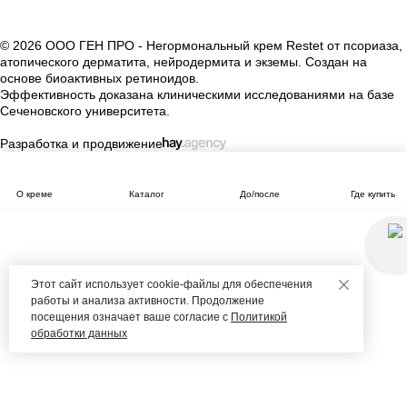
© 2026 ООО ГЕН ПРО - Негормональный крем Restet от псориаза,
атопического дерматита, нейродермита и экземы. Создан на
основе биоактивных ретиноидов.
Эффективность доказана клиническими исследованиями на базе
Сеченовского университета.
Разработка и продвижение
О креме
Каталог
До/после
Где купить
Этот сайт использует cookie-файлы для обеспечения
работы и анализа активности. Продолжение
посещения означает ваше согласие с
Политикой
обработки данных