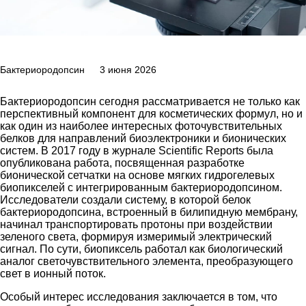
Бактериородопсин
3 июня 2026
Бактериородопсин сегодня рассматривается не только как
перспективный компонент для косметических формул, но и
как один из наиболее интересных фоточувствительных
белков для направлений биоэлектроники и бионических
систем. В 2017 году в журнале Scientific Reports была
опубликована работа, посвященная разработке
бионической сетчатки на основе мягких гидрогелевых
биопикселей с интегрированным бактериородопсином.
Исследователи создали систему, в которой белок
бактериородопсина, встроенный в билипидную мембрану,
начинал транспортировать протоны при воздействии
зеленого света, формируя измеримый электрический
сигнал. По сути, биопиксель работал как биологический
аналог светочувствительного элемента, преобразующего
свет в ионный поток.
Особый интерес исследования заключается в том, что