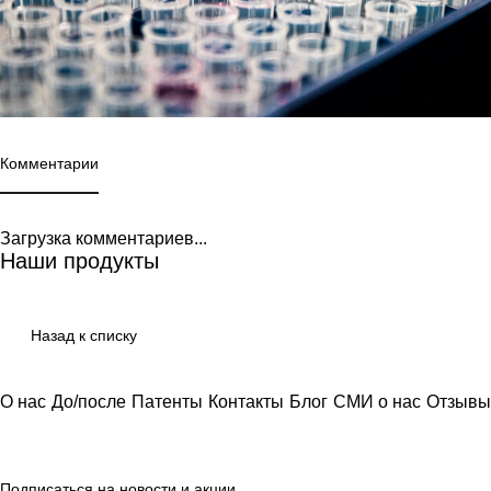
Комментарии
Загрузка комментариев...
Наши продукты
Назад к списку
О нас
До/после
Патенты
Контакты
Блог
СМИ о нас
Отзывы
Подписаться
на новости и акции