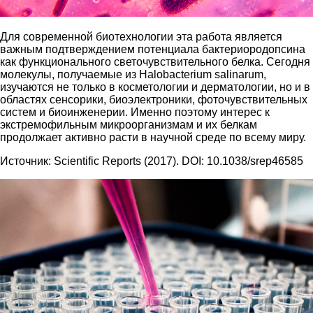
Для современной биотехнологии эта работа является
важным подтверждением потенциала бактериородопсина
как функционального светочувствительного белка. Сегодня
молекулы, получаемые из Halobacterium salinarum,
изучаются не только в косметологии и дерматологии, но и в
областях сенсорики, биоэлектроники, фоточувствительных
систем и биоинженерии. Именно поэтому интерес к
экстремофильным микроорганизмам и их белкам
продолжает активно расти в научной среде по всему миру.
Источник: Scientific Reports (2017). DOI: 10.1038/srep46585