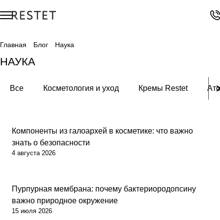
Главная
Блог
Наука
НАУКА
Все
Косметология и уход
Кремы Restet
Ато
Наука
Компоненты из галоархей в косметике: что важно
знать о безопасности
4 августа 2026
Наука
Пурпурная мембрана: почему бактериородопсину
важно природное окружение
15 июля 2026