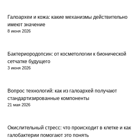
Наука
Галоархеи и кожа: какие механизмы действительно
имеют значение
8 июня 2026
Бактериородопсин
Бактериородопсин: от косметологии к бионической
сетчатке будущего
3 июня 2026
Наука
Вопрос технологий: как из галоархей получают
стандартизированные компоненты
21 мая 2026
Наука
Окислительный стресс: что происходит в клетке и как
галобактерии помогают это понять