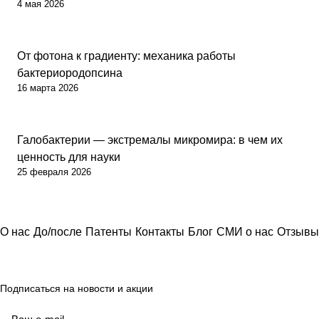
4 мая 2026
Наука
От фотона к градиенту: механика работы
бактериородопсина
16 марта 2026
Наука
Галобактерии — экстремалы микромира: в чем их
ценность для науки
25 февраля 2026
О нас
До/после
Патенты
Контакты
Блог
СМИ о нас
Отзывы
Подписаться
на новости и акции