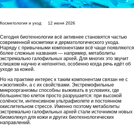
Косметология и уход
12 июня 2026
Сегодня биотехнологии всё активнее становятся частью
современной косметики и дерматологического ухода.
Наряду с привычными компонентами всё чаще появляются
более сложные названия — например, метаболиты
экстремально галофильных архей. Для многих это звучит
слишком научно и непонятно, особенно когда речь идёт об
уходе за кожей.
Но на практике интерес к таким компонентам связан не с
«экзотикой», а с их свойствами. Экстремофильные
микроорганизмы способны выживать в условиях, где
большинство клеток просто разрушается: при высокой
солёности, интенсивном ультрафиолете и постоянном
окислительном стрессе. Именно поэтому метаболиты
экстремально галофильных архей стали источником новых
биомолекул для кожи и других биотехнологических
направлений.