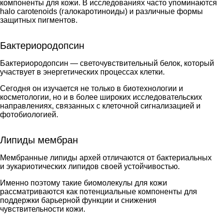
компоненты для кожи. В исследованиях часто упоминаются
halo carotenoids (галокаротиноиды) и различные формы
защитных пигментов.
Бактериородопсин
Бактериородопсин — светочувствительный белок, который
участвует в энергетических процессах клетки.
Сегодня он изучается не только в биотехнологии и
косметологии, но и в более широких исследовательских
направлениях, связанных с клеточной сигнализацией и
фотобиологией.
Липиды мембран
Мембранные липиды архей отличаются от бактериальных
и эукариотических липидов своей устойчивостью.
Именно поэтому такие биомолекулы для кожи
рассматриваются как потенциальные компоненты для
поддержки барьерной функции и снижения
чувствительности кожи.