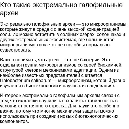
Кто такие экстремально галофильные
археи
Экстремально галофильные археи — это микроорганизмы,
которые живут в среде с очень высокой концентрацией
соли. Их можно встретить в солёных озёрах, солончаках и
других экстремальных экосистемах, где большинство
микроорганизмов и клеток не способны нормально
существовать.
Важно понимать, что археи — это не бактерии. Это
отдельная группа микроорганизмов со своей биохимией,
структурой клеток и механизмами адаптации. Одним из
наиболее известных представителей считается
Halobacterium salinarum — микроорганизм, который давно
изучается в биотехнологии и научных исследованиях.
Интерес к экстремально галофильным археям связан с
тем, что их клетки научились сохранять стабильность в
условиях постоянного стресса. Для науки это особенно
важно, потому что многие механизмы защиты можно
использовать при создании новых биотехнологических
компонентов.