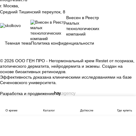
г. Москва,
Средний Тишинский переулок, 8
Внесен в Реестр
малых
технологических
компаний
Темная тема
Политика конфиденциальности
© 2026 ООО ГЕН ПРО - Негормональный крем Restet от псориаза,
атопического дерматита, нейродермита и экземы. Создан на
основе биоактивных ретиноидов.
Эффективность доказана клиническими исследованиями на базе
Сеченовского университета.
Разработка и продвижение
О креме
Каталог
До/после
Где купить