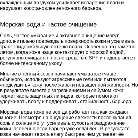
охлаждённым воздухом усиливает испарение влаги и
нарушает восстановление кожного барьера.
Морская вода и частое очищение
Соль, частое умывание и активное очищение могут
дополнительно повреждать поверхность кожи и усиливать
трансэпидермальную потерю влаги. Особенно это заметно
летом, когда кожа чаще контактирует с морской водой,
регулярно очищается после средств с SPF и подвергается
более интенсивному уходу.
Многие в тёплый сезон начинают умываться чаще
обычного, используют агрессивные гели или пытаются
«подсушить» кожу после жары и повышенной жирности. Но
в результате вместе с загрязнениями и себумом кожа
теряет часть защитных липидов, которые помогают
удерживать влагу и поддерживать стабильность барьера.
Морская вода тоже не всегда работает так, как ожидают
многие. Несмотря на ощущение свежести после купания,
соль и солнце могут усиливать сухость и раздражение
кожи, особенно если барьер уже ослаблен. В результате
кожа начинает терять влагу быстрее, чем успевает её