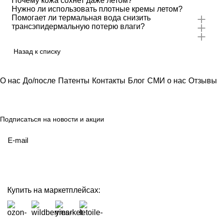
Почему кожа сохнет даже летом?
Нужно ли использовать плотные кремы летом?
Помогает ли термальная вода снизить
трансэпидермальную потерю влаги?
Назад к списку
О нас
До/после
Патенты
Контакты
Блог
СМИ о нас
Отзывы
Подписаться
на новости и акции
политикой конфиденциальности
Купить на маркетплейсах: