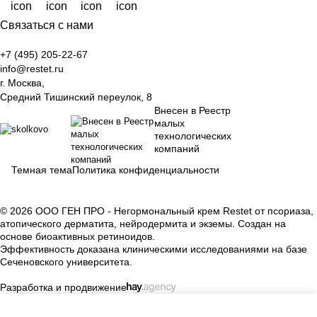
Связаться с нами
+7 (495) 205-22-67
info@restet.ru
г. Москва,
Средний Тишинский переулок, 8
Внесен в Реестр
малых
технологических
компаний
Темная тема
Политика конфиденциальности
© 2026 ООО ГЕН ПРО - Негормональный крем Restet от псориаза,
атопического дерматита, нейродермита и экземы. Создан на
основе биоактивных ретиноидов.
Эффективность доказана клиническими исследованиями на базе
Сеченовского университета.
Разработка и продвижение