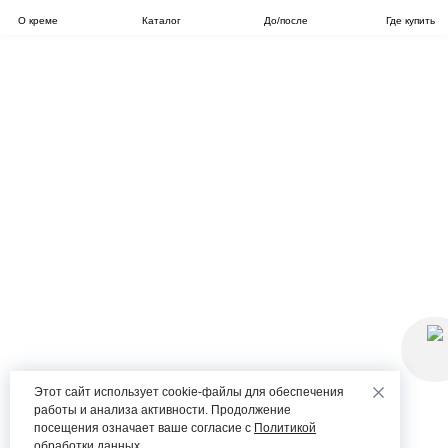
О креме
Каталог
До/после
Где купить
Этот сайт использует cookie-файлы для обеспечения
работы и анализа активности. Продолжение
посещения означает ваше согласие с
Политикой
обработки данных