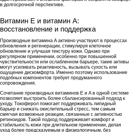
в долгосрочной перспективе.
Витамин E и витамин A:
восстановление и поддержка
Производные витамина A активно участвуют в процессах
обновления и регенерации, стимулируя клеточное
обновление и улучшая текстуру кожи. Однако при
регулярном применении, особенно при повышенной
чувствительности или ослабленном барьере, такие активы
могут усиливать реактивность, вызывать сухость или
ощущение дискомфорта. Именно поэтому использование
подобных компонентов требует продуманного
сопровождения.
Сочетание производных витаминов E и A в одной системе
позволяет выстроить более сбалансированный подход к
уходу. Токоферол помогает поддерживать липидный
барьер и снижать окислительный стресс, тем самым
смягчая возможные реакции, связанные с активностью
ретиноидов. Такой подход поддерживает комфорт и
стабильность кожи при длительном применении, делая
уход более предсказуемым и физиологичным, без