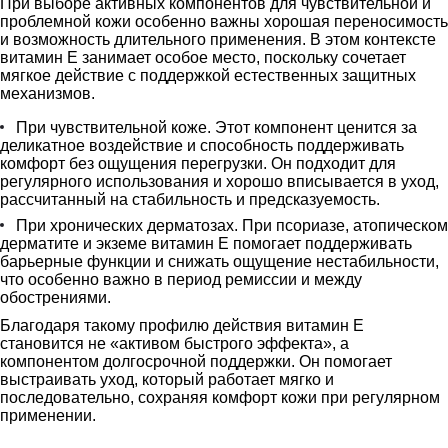
При выборе активных компонентов для чувствительной и
проблемной кожи особенно важны хорошая переносимость
и возможность длительного применения. В этом контексте
витамин E занимает особое место, поскольку сочетает
мягкое действие с поддержкой естественных защитных
механизмов.
При чувствительной коже. Этот компонент ценится за
деликатное воздействие и способность поддерживать
комфорт без ощущения перегрузки. Он подходит для
регулярного использования и хорошо вписывается в уход,
рассчитанный на стабильность и предсказуемость.
При хронических дерматозах. При псориазе, атопическом
дерматите и экземе витамин E помогает поддерживать
барьерные функции и снижать ощущение нестабильности,
что особенно важно в период ремиссии и между
обострениями.
Благодаря такому профилю действия витамин E
становится не «активом быстрого эффекта», а
компонентом долгосрочной поддержки. Он помогает
выстраивать уход, который работает мягко и
последовательно, сохраняя комфорт кожи при регулярном
применении.