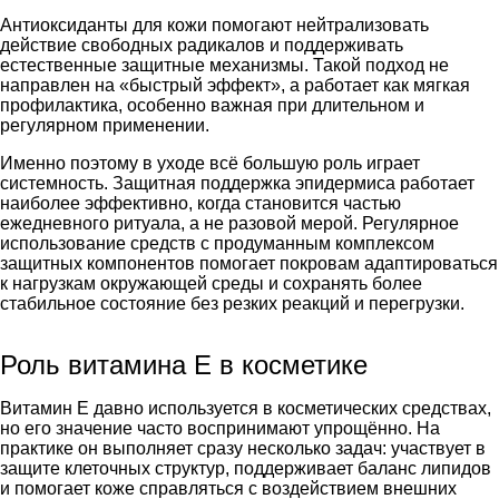
Антиоксиданты для кожи помогают нейтрализовать
действие свободных радикалов и поддерживать
естественные защитные механизмы. Такой подход не
направлен на «быстрый эффект», а работает как мягкая
профилактика, особенно важная при длительном и
регулярном применении.
Именно поэтому в уходе всё большую роль играет
системность. Защитная поддержка эпидермиса работает
наиболее эффективно, когда становится частью
ежедневного ритуала, а не разовой мерой. Регулярное
использование средств с продуманным комплексом
защитных компонентов помогает покровам адаптироваться
к нагрузкам окружающей среды и сохранять более
стабильное состояние без резких реакций и перегрузки.
Роль витамина E в косметике
Витамин E давно используется в косметических средствах,
но его значение часто воспринимают упрощённо. На
практике он выполняет сразу несколько задач: участвует в
защите клеточных структур, поддерживает баланс липидов
и помогает коже справляться с воздействием внешних