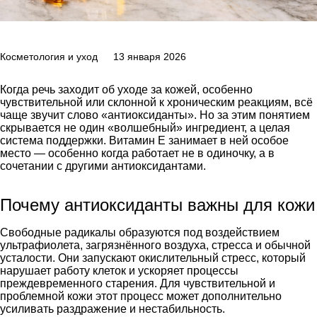
Косметология и уход
13 января 2026
Когда речь заходит об уходе за кожей, особенно
чувствительной или склонной к хроническим реакциям, всё
чаще звучит слово «антиоксиданты». Но за этим понятием
скрывается не один «волшебный» ингредиент, а целая
система поддержки. Витамин E занимает в ней особое
место — особенно когда работает не в одиночку, а в
сочетании с другими антиоксидантами.
Почему антиоксиданты важны для кожи
Свободные радикалы образуются под воздействием
ультрафиолета, загрязнённого воздуха, стресса и обычной
усталости. Они запускают окислительный стресс, который
нарушает работу клеток и ускоряет процессы
преждевременного старения. Для чувствительной и
проблемной кожи этот процесс может дополнительно
усиливать раздражение и нестабильность.