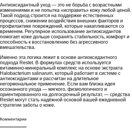
Антиоксидантный уход — это не борьба с возрастными
изменениями и не попытка «исправить» кожу любой ценой.
Такой подход строится на поддержке естественных
процессов, снижении воздействия внешних факторов и
профилактике повреждений, которые накапливаются со
временем. Регулярное использование антиоксидантов
помогает коже дольше сохранять стабильность, комфорт и
способность к восстановлению без агрессивного
вмешательства.
Именно эта логика лежит в основе
антиоксидантного
подхода Restet
. В формулах средств используется
витаминно-минеральный комплекс на основе экстракта
Halobacterium salinarum, который работает в системе с
антиоксидантами и рассчитан на длительное
негормональное применение. Если вам близка идея
осознанного ухода — мягкого, физиологичного и
ориентированного на долгосрочный результат, — средства
Restet
могут стать надёжной основой вашей ежедневной
стратегии заботы о коже.
Комментарии