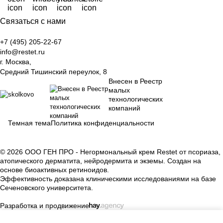
Связаться с нами
+7 (495) 205-22-67
info@restet.ru
г. Москва,
Средний Тишинский переулок, 8
Внесен в Реестр
малых
технологических
компаний
Темная тема
Политика конфиденциальности
© 2026 ООО ГЕН ПРО - Негормональный крем Restet от псориаза,
атопического дерматита, нейродермита и экземы. Создан на
основе биоактивных ретиноидов.
Эффективность доказана клиническими исследованиями на базе
Сеченовского университета.
Разработка и продвижение