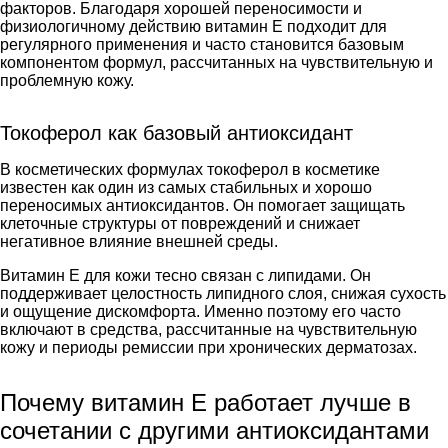
факторов. Благодаря хорошей переносимости и
физиологичному действию витамин E подходит для
регулярного применения и часто становится базовым
компонентом формул, рассчитанных на чувствительную и
проблемную кожу.
Токоферол как базовый антиоксидант
В косметических формулах токоферол в косметике
известен как один из самых стабильных и хорошо
переносимых антиоксидантов. Он помогает защищать
клеточные структуры от повреждений и снижает
негативное влияние внешней среды.
Витамин E для кожи тесно связан с липидами. Он
поддерживает целостность липидного слоя, снижая сухость
и ощущение дискомфорта. Именно поэтому его часто
включают в средства, рассчитанные на чувствительную
кожу и периоды ремиссии при хронических дерматозах.
Почему витамин E работает лучше в
сочетании с другими антиоксидантами