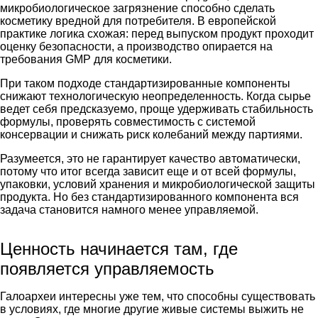
микробиологическое загрязнение способно сделать
косметику вредной для потребителя. В европейской
практике логика схожая: перед выпуском продукт проходит
оценку безопасности, а производство опирается на
требования GMP для косметики.
При таком подходе стандартизированные компоненты
снижают технологическую неопределенность. Когда сырье
ведет себя предсказуемо, проще удерживать стабильность
формулы, проверять совместимость с системой
консервации и снижать риск колебаний между партиями.
Разумеется, это не гарантирует качество автоматически,
потому что итог всегда зависит еще и от всей формулы,
упаковки, условий хранения и микробиологической защиты
продукта. Но без стандартизированного компонента вся
задача становится намного менее управляемой.
Ценность начинается там, где
появляется управляемость
Галоархеи интересны уже тем, что способны существовать
в условиях, где многие другие живые системы выжить не