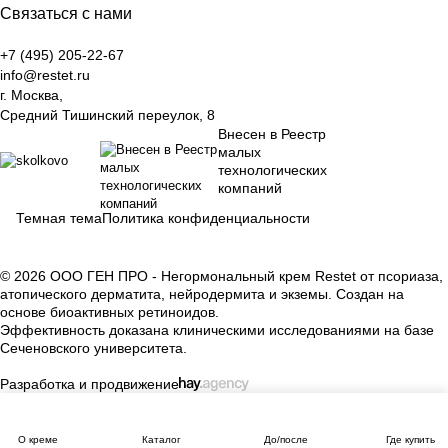
Связаться с нами
+7 (495) 205-22-67
info@restet.ru
г. Москва,
Средний Тишинский переулок, 8
Внесен в Реестр
малых
технологических
компаний
Темная тема
Политика конфиденциальности
© 2026 ООО ГЕН ПРО - Негормональный крем Restet от псориаза,
атопического дерматита, нейродермита и экземы. Создан на
основе биоактивных ретиноидов.
Эффективность доказана клиническими исследованиями на базе
Сеченовского университета.
Разработка и продвижение
О креме
Каталог
До/после
Где купить