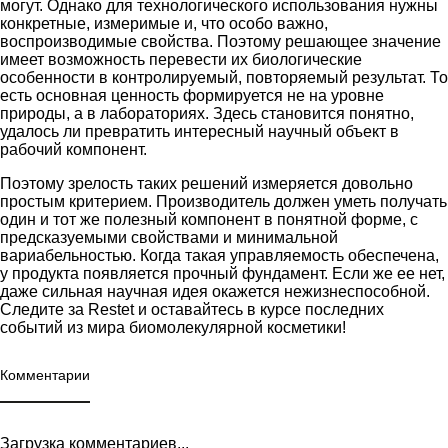
могут. Однако для технологического использования нужны
конкретные, измеримые и, что особо важно,
воспроизводимые свойства. Поэтому решающее значение
имеет возможность перевести их биологические
особенности в контролируемый, повторяемый результат. То
есть основная ценность формируется не на уровне
природы, а в лабораториях. Здесь становится понятно,
удалось ли превратить интересный научный объект в
рабочий компонент.
Поэтому зрелость таких решений измеряется довольно
простым критерием. Производитель должен уметь получать
один и тот же полезный компонент в понятной форме, с
предсказуемыми свойствами и минимальной
вариабельностью. Когда такая управляемость обеспечена,
у продукта появляется прочный фундамент. Если же ее нет,
даже сильная научная идея окажется нежизнеспособной.
Следите за
Restet
и оставайтесь в курсе последних
событий из мира биомолекулярной косметики!
Комментарии
Загрузка комментариев...