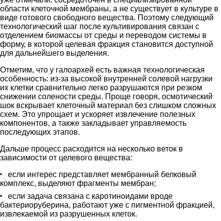
области клеточной мембраны, а не существует в культуре в
виде готового свободного вещества. Поэтому следующий
технологический шаг после культивирования связан с
отделением биомассы от среды и переводом системы в
форму, в которой целевая фракция становится доступной
для дальнейшего выделения.
Отметим, что у галоархей есть важная технологическая
особенность: из-за высокой внутренней солевой нагрузки
их клетки сравнительно легко разрушаются при резком
снижении солености среды. Проще говоря, осмотический
шок вскрывает клеточный материал без слишком сложных
схем. Это упрощает и ускоряет извлечение полезных
компонентов, а также закладывает управляемость
последующих этапов.
Дальше процесс расходится на несколько веток в
зависимости от целевого вещества:
если интерес представляет мембранный белковый
комплекс, выделяют фрагменты мембран;
если задача связана с каротиноидами вроде
бактериоруберина, работают уже с пигментной фракцией,
извлекаемой из разрушенных клеток.