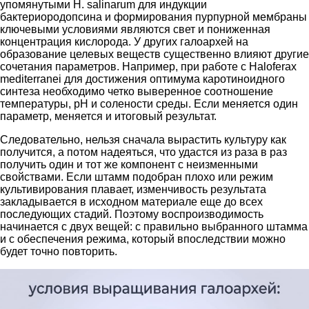
упомянутыми H. salinarum для индукции
бактериородопсина и формирования пурпурной мембраны
ключевыми условиями являются свет и пониженная
концентрация кислорода. У других галоархей на
образование целевых веществ существенно влияют другие
сочетания параметров. Например, при работе с Haloferax
mediterranei для достижения оптимума каротиноидного
синтеза необходимо четко выверенное соотношение
температуры, pH и солености среды. Если меняется один
параметр, меняется и итоговый результат.
Следовательно, нельзя сначала вырастить культуру как
получится, а потом надеяться, что удастся из раза в раз
получить один и тот же компонент с неизменными
свойствами. Если штамм подобран плохо или режим
культивирования плавает, изменчивость результата
закладывается в исходном материале еще до всех
последующих стадий. Поэтому воспроизводимость
начинается с двух вещей: с правильно выбранного штамма
и с обеспечения режима, который впоследствии можно
будет точно повторить.