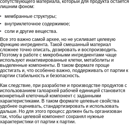
сопутствующего материала, который для продукта остается
лишним фоном:
мембранные структуры;
внутриклеточное содержимое;
соли и другие вещества.
Все это важно самой архее, но не усиливает целевую
функцию ингредиента. Такой смешанный материал
сложнее точно описать, дозировать и воспроизводить.
Поэтому в работе с микробными ингредиентами чаще
используют инактивированные клетки, метаболиты и
выделенные компоненты. В таком формате проще
достигать и, что особенно важно, поддерживать от партии к
партии стабильность и безопасность.
Как следствие, при разработке и производстве продуктов с
использованием галоархей рабочей единицей становится
конкретный клеточный компонент с заданными
характеристиками. В таком формате целевые свойства
удобнее оценивать, стандартизировать и использовать
дальше. Но для этого процесс должен быть организован
так, чтобы целевой компонент сохранял нужные
характеристики от партии к партии.