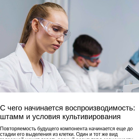
С чего начинается воспроизводимость:
штамм и условия культивирования
Повторяемость будущего компонента начинается еще до
стадии его выделения из клетки. Один и тот же вид