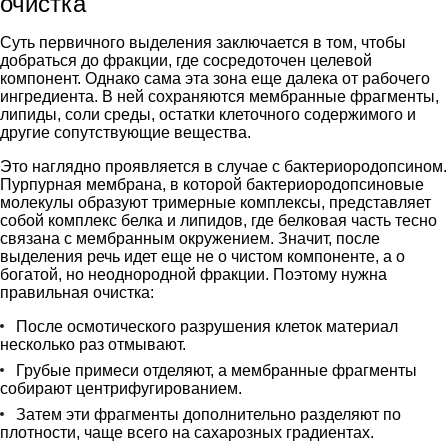
очистка
Суть первичного выделения заключается в том, чтобы
добраться до фракции, где сосредоточен целевой
компонент. Однако сама эта зона еще далека от рабочего
ингредиента. В ней сохраняются мембранные фрагменты,
липиды, соли среды, остатки клеточного содержимого и
другие сопутствующие вещества.
Это наглядно проявляется в случае с бактериородопсином.
Пурпурная мембрана, в которой бактериородопсиновые
молекулы образуют тримерные комплексы, представляет
собой комплекс белка и липидов, где белковая часть тесно
связана с мембранным окружением. Значит, после
выделения речь идет еще не о чистом компоненте, а о
богатой, но неоднородной фракции. Поэтому нужна
правильная очистка:
После осмотического разрушения клеток материал
несколько раз отмывают.
Грубые примеси отделяют, а мембранные фрагменты
собирают центрифугированием.
Затем эти фрагменты дополнительно разделяют по
плотности, чаще всего на сахарозных градиентах.