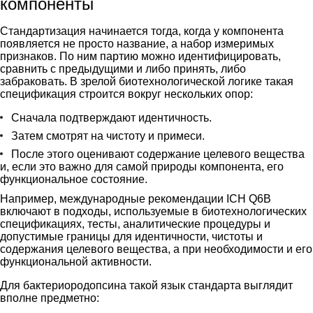
компоненты
Стандартизация начинается тогда, когда у компонента
появляется не просто название, а набор измеримых
признаков. По ним партию можно идентифицировать,
сравнить с предыдущими и либо принять, либо
забраковать. В зрелой биотехнологической логике такая
спецификация строится вокруг нескольких опор:
Сначала подтверждают идентичность.
Затем смотрят на чистоту и примеси.
После этого оценивают содержание целевого вещества
и, если это важно для самой природы компонента, его
функциональное состояние.
Например, международные рекомендации ICH Q6B
включают в подходы, используемые в биотехнологических
спецификациях, тесты, аналитические процедуры и
допустимые границы для идентичности, чистоты и
содержания целевого вещества, а при необходимости и его
функциональной активности.
Для бактериородопсина такой язык стандарта выглядит
вполне предметно: