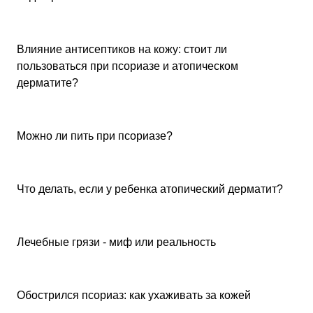
Псориаз
Влияние антисептиков на кожу: стоит ли
пользоваться при псориазе и атопическом
дерматите?
Псориаз
Можно ли пить при псориазе?
Атопический дерматит
Что делать, если у ребенка атопический дерматит?
Лечебные грязи - миф или реальность
Обострился псориаз: как ухаживать за кожей