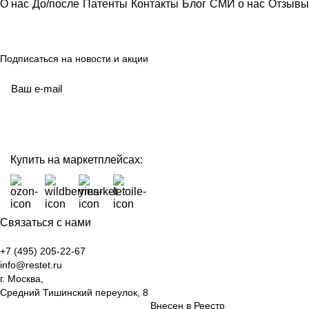
О нас
До/после
Патенты
Контакты
Блог
СМИ о нас
Отзывы
Подписаться
на новости и акции
политикой конфиденциальности
Купить на маркетплейсах:
Связаться с нами
+7 (495) 205-22-67
info@restet.ru
г. Москва,
Средний Тишинский переулок, 8
Внесен в Реестр